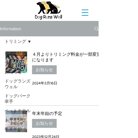
Information
トリミング
全ての記事
４月よりトリミング料金が一部変更
になります
イベント
お知らせ
お知らせ
ドッグランズ
2024年3月16日
ウェル
ドッグパーク
幸手
ペットホテル
年末年始の予定
トリミング
お知らせ
年末年始
2023年12月24日