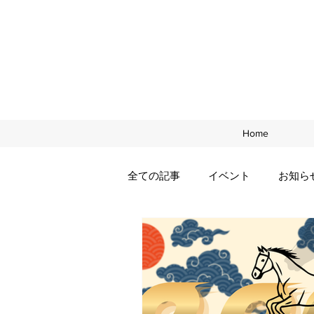
Home
全ての記事
イベント
お知ら
年末年始