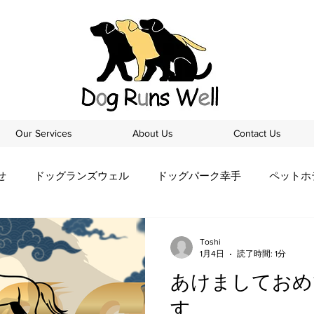
Our Services
About Us
Contact Us
せ
ドッグランズウェル
ドッグパーク幸手
ペットホ
Toshi
1月4日
読了時間: 1分
あけましておめ
す