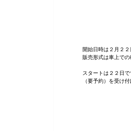
開始日時は２月２２
販売形式は車上での
スタートは２２日で
（要予約）を受け付