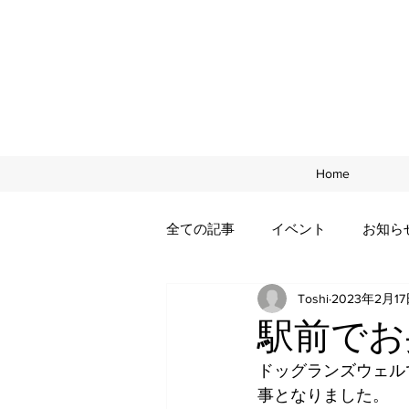
Home
全ての記事
イベント
お知ら
Toshi
2023年2月1
年末年始
駅前でお
ドッグランズウェル
事となりました。