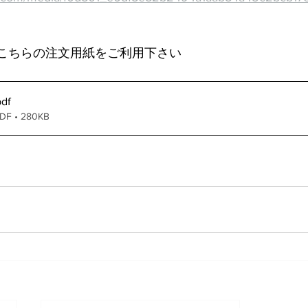
はこちらの注文用紙をご利用下さい
pdf
 • 280KB