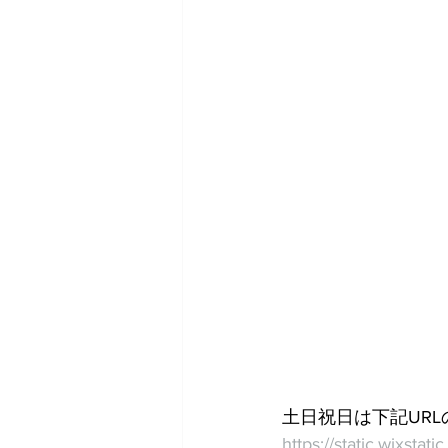
土日祝日は下記UR
https://static.wixs