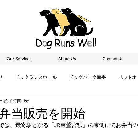
Our Services
About Us
Contact Us
せ
ドッグランズウェル
ドッグパーク幸手
ペットホ
7日
読了時間: 1分
弁当販売を開始
では、最寄駅となる「JR東鷲宮駅」の東側にてお弁当