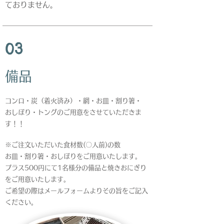
ておりません。
03
​備品
コンロ・炭（着火済み）・網・お皿・割り箸・
​おしぼり・トングのご用意をさせていただきま
す！！
※ご
注文いただいた食材数(〇人前)の数
お皿・
割り
箸・おしぼりをご用意いたします。
プラス500円にて1名様分の備品と
焼きおにぎり
をご用意いたします。
ご希望の際はメールフォームよりその旨をご記入
ください。