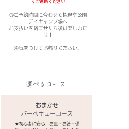
りご連絡ください
➂ご予約時間に合わせて権現堂公園
デイキャンプ場へ
お支払いを済ませたら後は楽しむだ
け！​
​④気をつけてお帰りください。
選べるコース
​おまかせ
バーベキューコース
​★初心者に安心、お皿・お箸・備