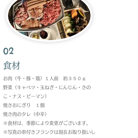
02
​食材
お肉（牛・豚・鶏）１人前 約３５０ｇ
野菜（キャベツ・玉ねぎ・にんじん・きの
こ・ナス・ピーマン）
​焼きおにぎり １個
焼き肉のタレ（中辛）
​※食材は、季節により変更がございます。
​※写真の串付きフランクは現在お取り扱いし