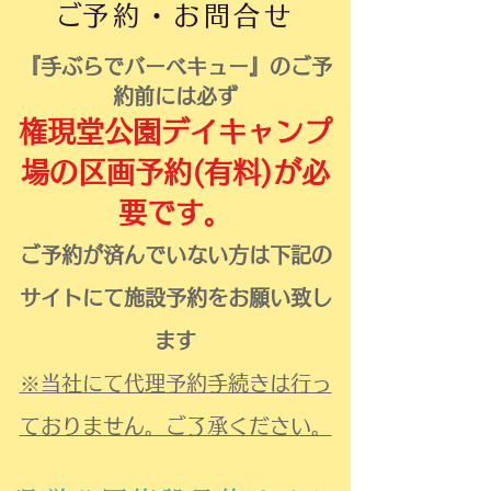
​ご予約・お問合せ
『手ぶらでバーベキュー』のご予
約前には必ず
権現堂公園デイ
キャンプ
場の区画予約
(有料)
が必
要です。
ご予約が済んでいない方は下記の
サイトにて
施設予約をお願い致し
ます
※当社にて代理予約手続きは行っ
ておりません。ご了承ください。